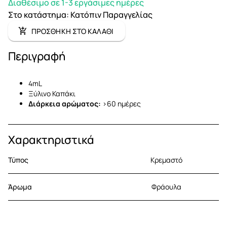
Διαθέσιμο σε 1-3 εργάσιμες ημέρες
Στο κατάστημα
:
Κατόπιν Παραγγελίας
ΠΡΟΣΘΗΚΗ ΣΤΟ ΚΑΛΑΘΙ
Περιγραφή
4mL
Ξύλινο Καπάκι
Διάρκεια αρώματος:
>60 ημέρες
Χαρακτηριστικά
Τύπος
Κρεμαστό
Άρωμα
Φράουλα