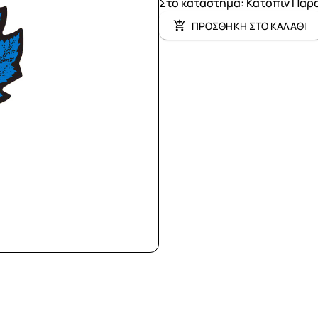
Στο κατάστημα
:
Κατόπιν Παρ
ΠΡΟΣΘΗΚΗ ΣΤΟ ΚΑΛΑΘΙ