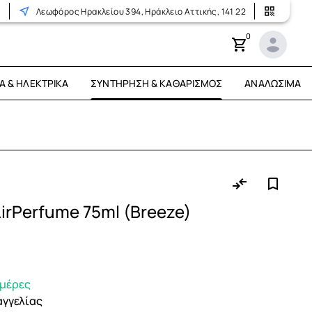
r
Λεωφόρος Ηρακλείου 394, Ηράκλειο Αττικής, 141 22
0
Ά & ΗΛΕΚΤΡΙΚΆ
ΣΥΝΤΉΡΗΣΗ & ΚΑΘΑΡΙΣΜΌΣ
ΑΝΑΛΏΣΙΜΑ
irPerfume 75ml (Breeze)
ημέρες
αγγελίας