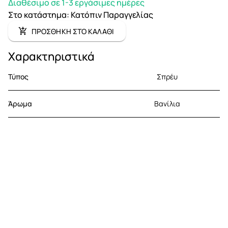
Διαθέσιμο σε 1-3 εργάσιμες ημέρες
Στο κατάστημα
:
Κατόπιν Παραγγελίας
ΠΡΟΣΘΗΚΗ ΣΤΟ ΚΑΛΑΘΙ
Χαρακτηριστικά
Τύπος
Σπρέυ
Άρωμα
Βανίλια