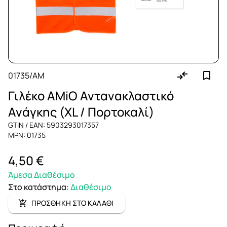
01735/AM
Γιλέκο AMiO Αντανακλαστικό
Ανάγκης (XL / Πορτοκαλί)
GTIN / EAN: 5903293017357
MPN: 01735
4,50 €
Άμεσα Διαθέσιμο
Στο κατάστημα
:
Διαθέσιμο
ΠΡΟΣΘΗΚΗ ΣΤΟ ΚΑΛΑΘΙ