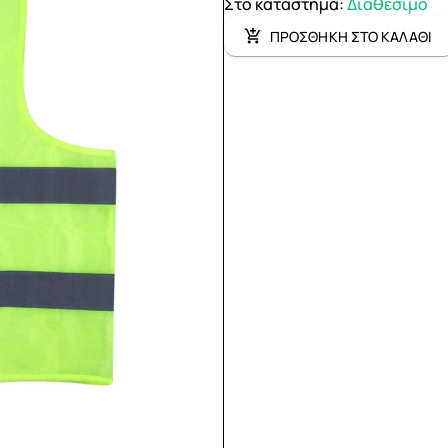
Στο κατάστημα
:
Διαθέσιμο
ΠΡΟΣΘΗΚΗ ΣΤΟ ΚΑΛΑΘΙ