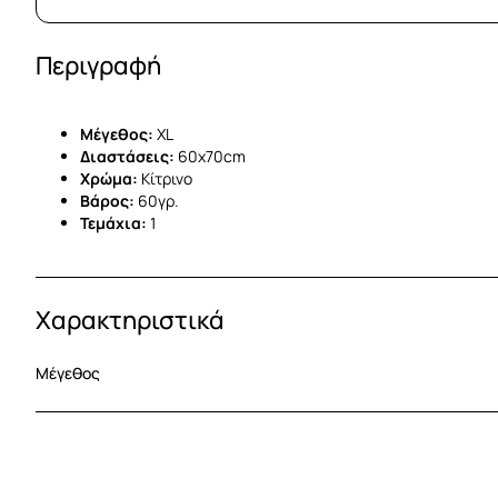
Περιγραφή
Μέγεθος:
XL
Διαστάσεις:
60x70cm
Χρώμα:
Κίτρινο
Βάρος:
60γρ.
Τεμάχια:
1
Χαρακτηριστικά
Μέγεθος