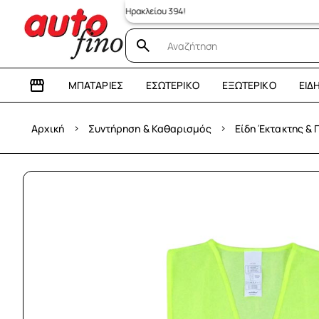
κατάστημα: Λεωφόρος Ηρακλείου 394!
ΜΠΑΤΑΡΊΕΣ
ΕΣΩΤΕΡΙΚΌ
ΕΞΩΤΕΡΙΚΌ
ΕΊΔ
›
›
Αρχική
Συντήρηση & Καθαρισμός
Είδη Έκτακτης &