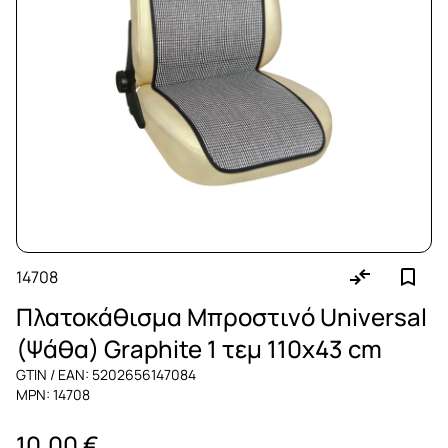
14708
Πλατοκάθισμα Μπροστινό Universal
(Ψάθα) Graphite 1 τεμ 110x43 cm
GTIN / EAN: 5202656147084
MPN: 14708
10,00 €