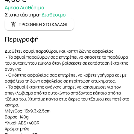
Άμεσα Διαθέσιμο
Στο κατάστημα
:
Διαθέσιμο
ΠΡΟΣΘΗΚΗ ΣΤΟ ΚΑΛΑΘΙ
Περιγραφή
Διαθέτει σφυρί παραθύρου και κόπτη ζώνης ασφαλείας
• Το σφυρί παραθύρων σας επιτρέπει να σπάσετε τα παράθυρα
του αυτοκινήτου εύκολα όταν βρίσκεστε σε κατάσταση έκτακτης
ανάγκης
• Ο κόπτης ασφαλείας σας επιτρέπει να κόβετε γρήγορα και με
ασφάλεια τη ζώνη ασφαλείας σε περίπτωση ατυχήματος.
• Το σφυρί έκτακτης ανάγκης μπορεί να χρησιμεύσει για τον
απεγκλωβισμό από το αυτοκίνητο σπάζοντας κάποιο από τα
τζάμια του. Χτυπάμε πάντα στις άκρες του τζαμιού και ποτέ στο
κέντρο.
Μέγεθος: 15x9.3x2.5cm
Βάρος: 140g
Υλικόl: ABS+40CR
Χρώμα: μπλε