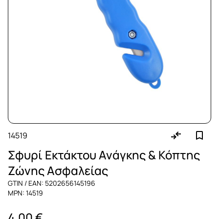
14519
Σφυρί Εκτάκτου Ανάγκης & Κόπτης
Ζώνης Ασφαλείας
GTIN / EAN: 5202656145196
MPN: 14519
4,00 €