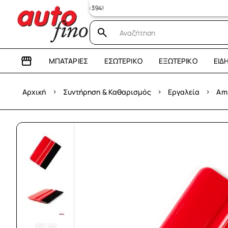
ΜΠΑΤΑΡΊΕΣ
ΕΣΩΤΕΡΙΚΌ
ΕΞΩΤΕΡΙΚΌ
ΕΊΔ
›
›
›
Αρχική
Συντήρηση & Καθαρισμός
Εργαλεία
Am