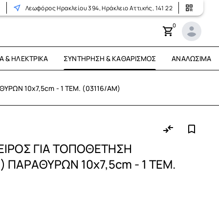
r
Λεωφόρος Ηρακλείου 394, Ηράκλειο Αττικής, 141 22
0
Ά & ΗΛΕΚΤΡΙΚΆ
ΣΥΝΤΉΡΗΣΗ & ΚΑΘΑΡΙΣΜΌΣ
ΑΝΑΛΏΣΙΜΑ
ΡΩΝ 10x7,5cm - 1 TEM. (03116/AM)
ΧΕΙΡΟΣ ΓΙΑ ΤΟΠΟΘΕΤΗΣΗ
 ΠΑΡΑΘΥΡΩΝ 10x7,5cm - 1 TEM.