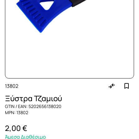
13802
Ξύστρα Τζαμιού
GTIN / EAN: 5202656138020
MPN: 13802
2,00 €
Άμεσα Διαθέσιμο