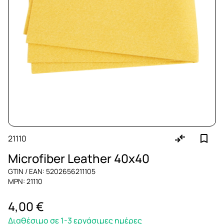
21110
Microfiber Leather 40x40
GTIN / EAN: 5202656211105
MPN: 21110
4,00 €
Διαθέσιμο σε 1-3 εργάσιμες ημέρες