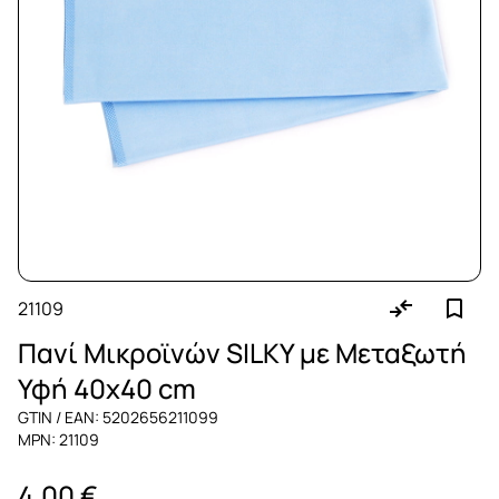
21109
Πανί Μικροϊνών SILKY με Μεταξωτή
Υφή 40x40 cm
GTIN / EAN: 5202656211099
MPN: 21109
4,00 €