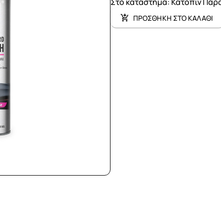
Στο κατάστημα
:
Κατόπιν Παρ
ΠΡΟΣΘΗΚΗ ΣΤΟ ΚΑΛΑΘΙ