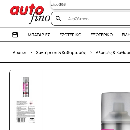
ατάστημα: Λεωφόρος Ηρακλείου 394!
ΜΠΑΤΑΡΊΕΣ
ΕΣΩΤΕΡΙΚΌ
ΕΞΩΤΕΡΙΚΌ
ΕΊΔ
›
›
Αρχική
Συντήρηση & Καθαρισμός
Αλοιφές & Καθαρ