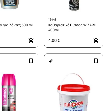
13448
ρί για Ζάντες 500 ml
Καθαριστικό Πίσσας WIZARD
400mL
4,00 €