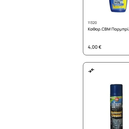
11320
Καθαρ.CBM Παρμπρίζ
4,00 €