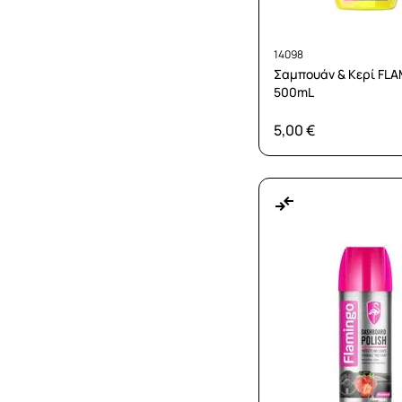
14098
Σαμπουάν & Κερί FL
500mL
5,00 €