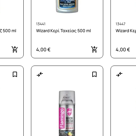
13441
13447
 500 ml
Wizard Κερί Ταχείας 500 ml
Wizard Κε
4,00 €
4,00 €