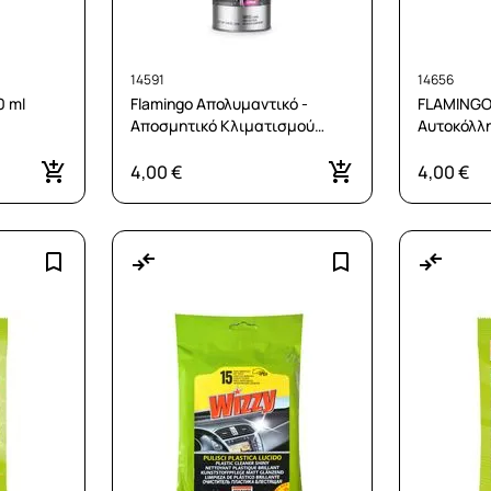
14591
14656
0 ml
Flamingo Απολυμαντικό -
FLAMINGO
Αποσμητικό Κλιματισμού
Αυτοκόλλη
Λεμόνι 220 ml
4,00 €
4,00 €