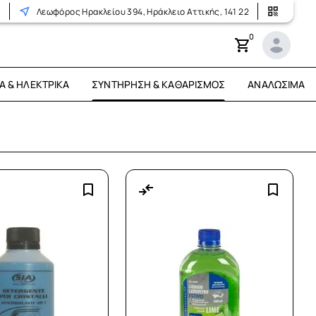
r
Λεωφόρος Ηρακλείου 394, Ηράκλειο Αττικής, 141 22
0
Ά & ΗΛΕΚΤΡΙΚΆ
ΣΥΝΤΉΡΗΣΗ & ΚΑΘΑΡΙΣΜΌΣ
ΑΝΑΛΏΣΙΜΑ