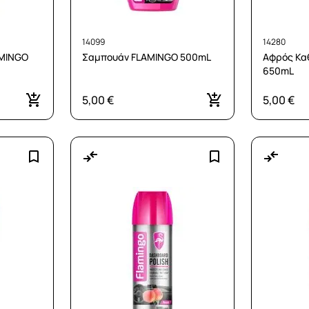
14099
14280
AMINGO
Σαμπουάν FLAMINGO 500mL
Αφρός Κα
650mL
5,00 €
5,00 €