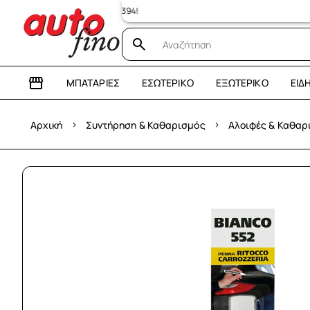
ΜΠΑΤΑΡΊΕΣ
ΕΣΩΤΕΡΙΚΌ
ΕΞΩΤΕΡΙΚΌ
ΕΊΔ
›
›
Αρχική
Συντήρηση & Καθαρισμός
Αλοιφές & Καθαρ